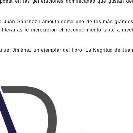
 poeta en las generaciones dominicanas que gustan de
có a Juan Sánchez Lamouth como uno de los más grande
iterarias le merecieron el reconocimiento tanto a nive
nuel Jiménez un ejemplar del libro “La Negritud de Jua