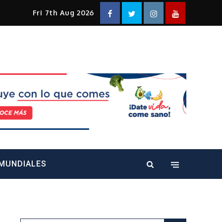
Facebook
Twitter
Instagram
YouTube
Fri 7th Aug 2026
alt="" />
MUNDIALES