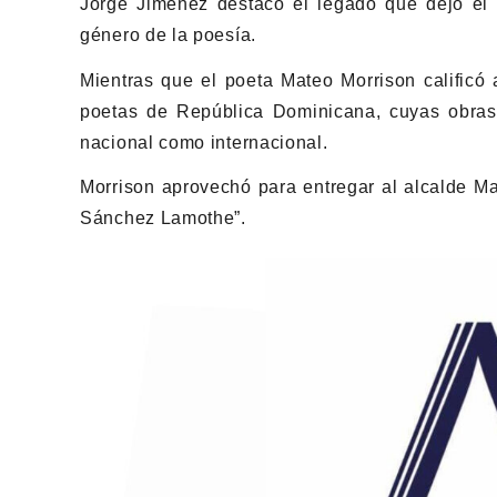
Jorge Jiménez destacó el legado que dejó el
género de la poesía.
Mientras que el poeta Mateo Morrison califi
poetas de República Dominicana, cuyas obras l
nacional como internacional.
Morrison aprovechó para entregar al alcalde Ma
Sánchez Lamothe”.