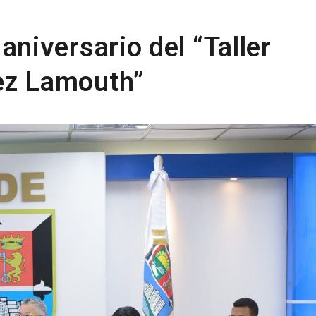
iversario del “Taller
ez Lamouth”