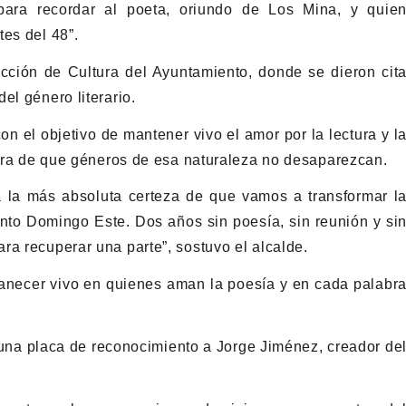
para recordar al poeta, oriundo de Los Mina, y quie
es del 48”.
ección de Cultura del Ayuntamiento, donde se dieron cit
el género literario.
n el objetivo de mantener vivo el amor por la lectura y l
ocura de que géneros de esa naturaleza no desaparezcan.
da la más absoluta certeza de que vamos a transformar l
nto Domingo Este. Dos años sin poesía, sin reunión y si
ra recuperar una parte”, sostuvo el alcalde.
ecer vivo en quienes aman la poesía y en cada palabr
 una placa de reconocimiento a Jorge Jiménez, creador de