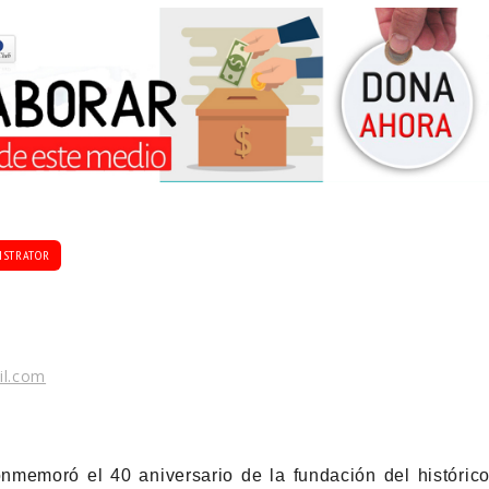
ISTRATOR
il.com
memoró el 40 aniversario de la fundación del históric