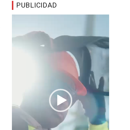
PUBLICIDAD
Reproductor
de
vídeo
o