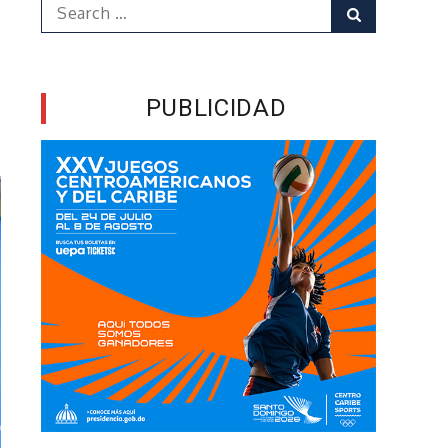
Search
Search
for:
PUBLICIDAD