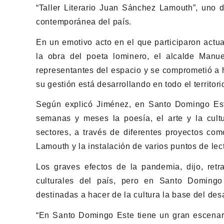
“Taller Literario Juan Sánchez Lamouth”, uno d
contemporánea del país.
En un emotivo acto en el que participaron actua
la obra del poeta lominero, el alcalde Manu
representantes del espacio y se comprometió a h
su gestión está desarrollando en todo el territori
Según explicó Jiménez, en Santo Domingo Este
semanas y meses la poesía, el arte y la cult
sectores, a través de diferentes proyectos com
Lamouth y la instalación de varios puntos de lect
Los graves efectos de la pandemia, dijo, ret
culturales del país, pero en Santo Domingo
destinadas a hacer de la cultura la base del des
“En Santo Domingo Este tiene un gran escenario”