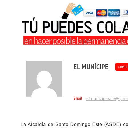
EL MUNÍCIPE
ADMIN
Email
elmunicipesde@gma
La Alcaldía de Santo Domingo Este (ASDE) con