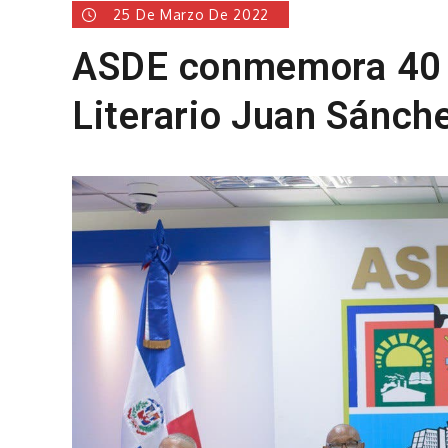
25 De Marzo De 2022
ASDE conmemora 40 an
Literario Juan Sánch