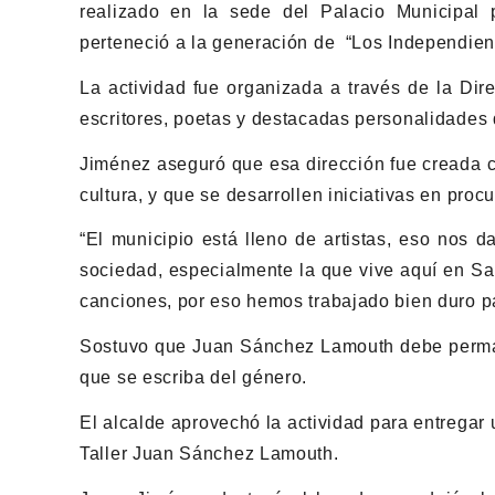
realizado en la sede del Palacio Municipal 
perteneció a la generación de “Los Independient
La actividad fue organizada a través de la Dir
escritores, poetas y destacadas personalidades d
Jiménez aseguró que esa dirección fue creada co
cultura, y que se desarrollen iniciativas en pr
“El municipio está lleno de artistas, eso nos 
sociedad, especialmente la que vive aquí en Sa
canciones, por eso hemos trabajado bien duro pa
Sostuvo que Juan Sánchez Lamouth debe perman
que se escriba del género.
El alcalde aprovechó la actividad para entregar
Taller Juan Sánchez Lamouth.