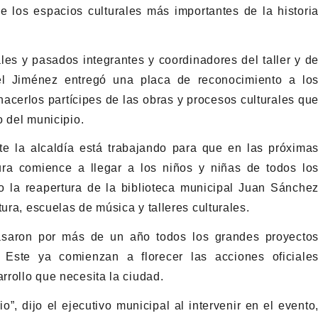
e los espacios culturales más importantes de la histori
les y pasados integrantes y coordinadores del taller y d
el Jiménez entregó una placa de reconocimiento a lo
acerlos partícipes de las obras y procesos culturales qu
o del municipio.
 la alcaldía está trabajando para que en las próxima
ura comience a llegar a los niños y niñas de todos lo
o la reapertura de la biblioteca municipal Juan Sánche
ura, escuelas de música y talleres culturales.
rasaron por más de un año todos los grandes proyecto
 Este ya comienzan a florecer las acciones oficiale
arrollo que necesita la ciudad.
, dijo el ejecutivo municipal al intervenir en el evento