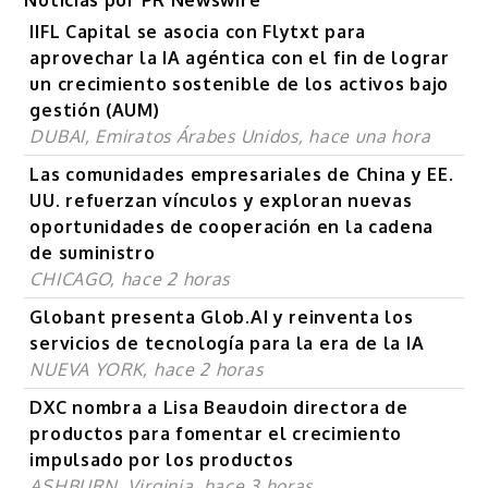
Noticias por PR Newswire
IIFL Capital se asocia con Flytxt para
aprovechar la IA agéntica con el fin de lograr
un crecimiento sostenible de los activos bajo
gestión (AUM)
DUBAI, Emiratos Árabes Unidos, hace una hora
Las comunidades empresariales de China y EE.
UU. refuerzan vínculos y exploran nuevas
oportunidades de cooperación en la cadena
de suministro
CHICAGO, hace 2 horas
Globant presenta Glob.AI y reinventa los
servicios de tecnología para la era de la IA
NUEVA YORK, hace 2 horas
DXC nombra a Lisa Beaudoin directora de
productos para fomentar el crecimiento
impulsado por los productos
ASHBURN, Virginia, hace 3 horas