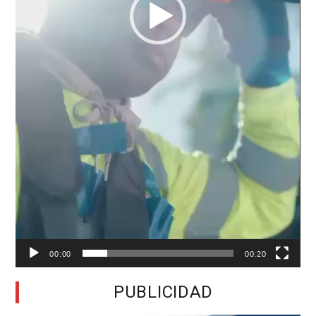
00:00
00:20
PUBLICIDAD