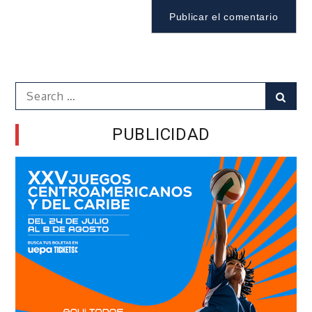
Search
Sear
for:
PUBLICIDAD