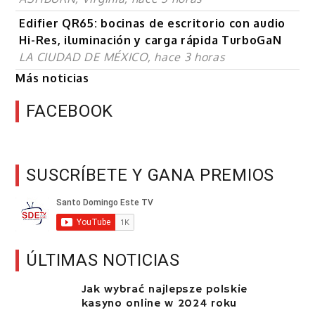
Edifier QR65: bocinas de escritorio con audio
Hi-Res, iluminación y carga rápida TurboGaN
LA CIUDAD DE MÉXICO, hace 3 horas
Más noticias
FACEBOOK
SUSCRÍBETE Y GANA PREMIOS
ÚLTIMAS NOTICIAS
Jak wybrać najlepsze polskie
kasyno online w 2024 roku