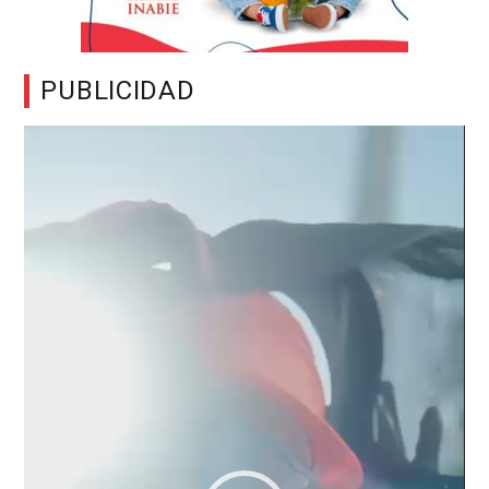
PUBLICIDAD
Reproductor
de
vídeo