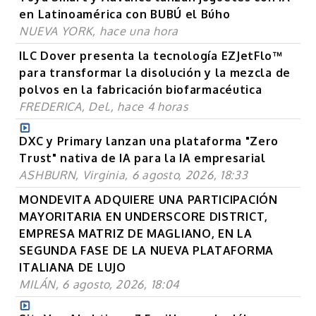
en Latinoamérica con BUBÚ el Búho
NUEVA YORK, hace una hora
ILC Dover presenta la tecnología EZJetFlo™
para transformar la disolución y la mezcla de
polvos en la fabricación biofarmacéutica
FREDERICA, Del., hace 4 horas
DXC y Primary lanzan una plataforma "Zero
Trust" nativa de IA para la IA empresarial
ASHBURN, Virginia, 6 agosto, 2026, 18:33
MONDEVITA ADQUIERE UNA PARTICIPACIÓN
MAYORITARIA EN UNDERSCORE DISTRICT,
EMPRESA MATRIZ DE MAGLIANO, EN LA
SEGUNDA FASE DE LA NUEVA PLATAFORMA
ITALIANA DE LUJO
MILÁN, 6 agosto, 2026, 18:04