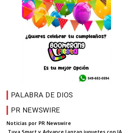
PALABRA DE DIOS
PR NEWSWIRE
Noticias por PR Newswire
Tuya Smart y Advance lanzan juguetes con IA