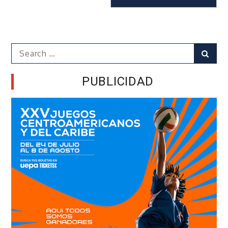
Search
Sear
for:
PUBLICIDAD