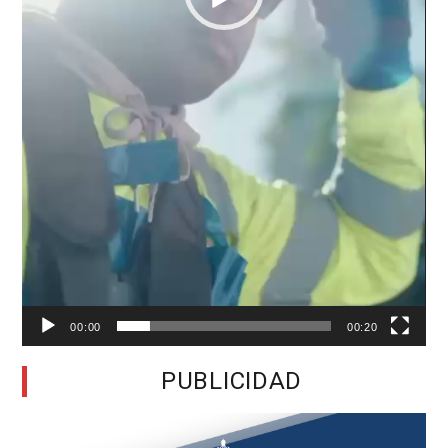
00:00
00:20
PUBLICIDAD