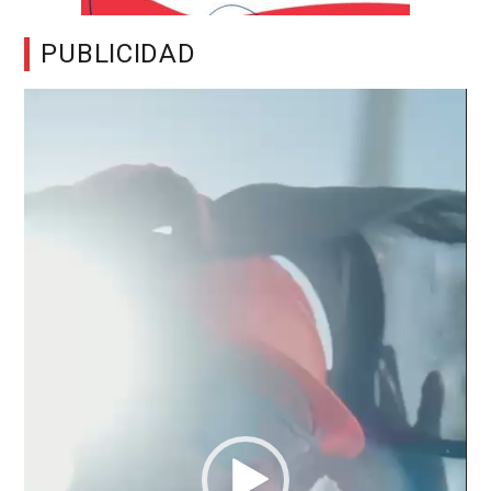
PUBLICIDAD
Reproductor
de
vídeo