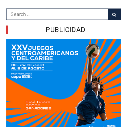
Search
Sear
for:
PUBLICIDAD