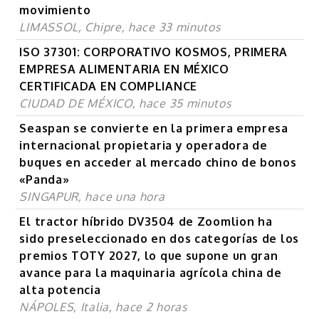
movimiento
LIMASSOL, Chipre, hace 33 minutos
ISO 37301: CORPORATIVO KOSMOS, PRIMERA
EMPRESA ALIMENTARIA EN MÉXICO
CERTIFICADA EN COMPLIANCE
CIUDAD DE MÉXICO, hace 35 minutos
Seaspan se convierte en la primera empresa
internacional propietaria y operadora de
buques en acceder al mercado chino de bonos
«Panda»
SINGAPUR, hace una hora
El tractor híbrido DV3504 de Zoomlion ha
sido preseleccionado en dos categorías de los
premios TOTY 2027, lo que supone un gran
avance para la maquinaria agrícola china de
alta potencia
NÁPOLES, Italia, hace 2 horas