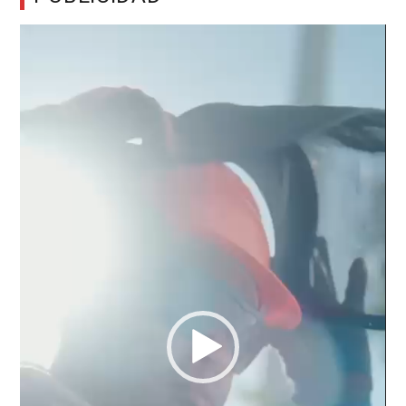
Reproductor
de
vídeo