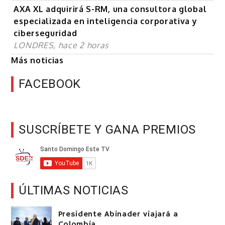
AXA XL adquirirá S-RM, una consultora global
especializada en inteligencia corporativa y
ciberseguridad
LONDRES, hace 2 horas
Más noticias
FACEBOOK
SUSCRÍBETE Y GANA PREMIOS
ÚLTIMAS NOTICIAS
Presidente Abinader viajará a
Colombia