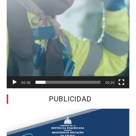
00:00
00:20
PUBLICIDAD