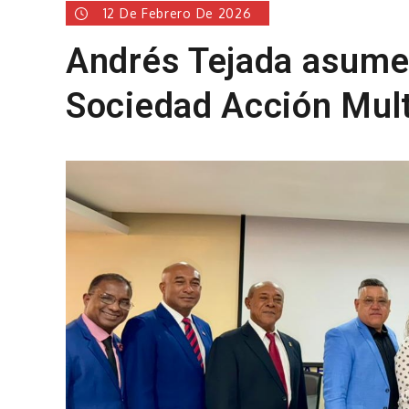
12 De Febrero De 2026
Andrés Tejada asume 
Sociedad Acción Mult