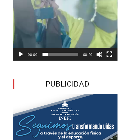
00:00
00:20
PUBLICIDAD