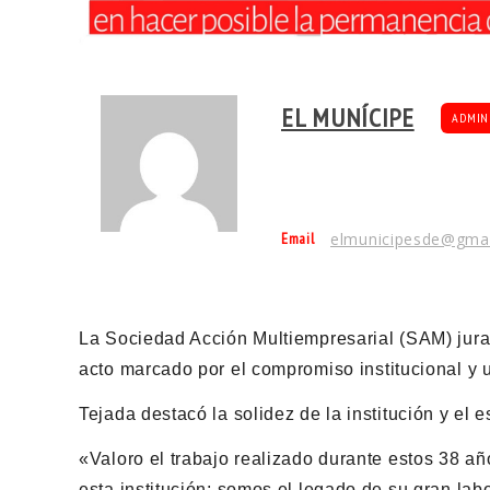
EL MUNÍCIPE
ADMIN
Email
elmunicipesde@gma
La Sociedad Acción Multiempresarial (SAM) jur
acto marcado por el compromiso institucional y u
Tejada destacó la solidez de la institución y el 
«Valoro el trabajo realizado durante estos 38 a
esta institución; somos el legado de su gran lab