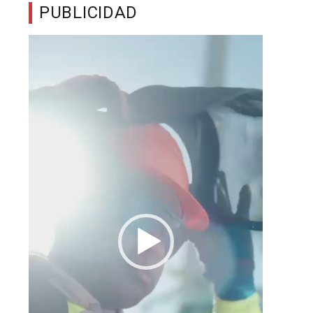
PUBLICIDAD
Reproductor
de
vídeo