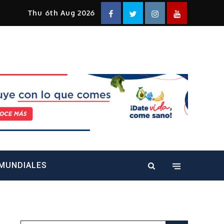
Facebook
Twitter
Instagram
YouTube
Thu 6th Aug 2026
alt="" />
MUNDIALES