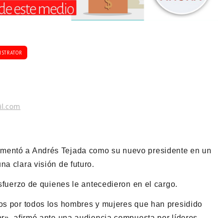
ISTRATOR
il.com
amentó a Andrés Tejada como su nuevo presidente en un
na clara visión de futuro.
esfuerzo de quienes le antecedieron en el cargo.
ños por todos los hombres y mujeres que han presidido
or», afirmó ante una audiencia compuesta por líderes,