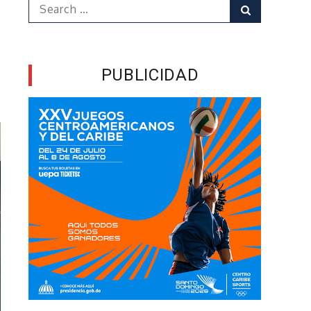
Search
Search
for:
PUBLICIDAD