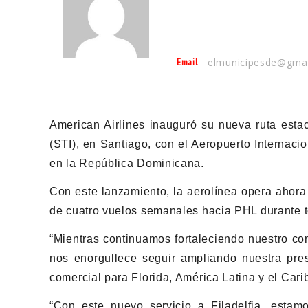
Email
elmunicipesde@gma
American Airlines inauguró su nueva ruta estac
(STI), en Santiago, con el Aeropuerto Internaci
en la República Dominicana.
Con este lanzamiento, la aerolínea opera ahora
de cuatro vuelos semanales hacia PHL durante 
“Mientras continuamos fortaleciendo nuestro 
nos enorgullece seguir ampliando nuestra prese
comercial para Florida, América Latina y el Cari
“Con este nuevo servicio a Filadelfia, est