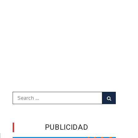
Search
Search
for:
PUBLICIDAD