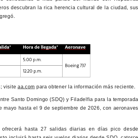
eros descubran la rica herencia cultural de la ciudad, su
agregó.
; visite
aa.com
para obtener la información más reciente.
ntre Santo Domingo (SDQ) y Filadelfia para la temporad
e mayo hasta el 9 de septiembre de 2026, con aeronave
ofrecerá hasta 27 salidas diarias en días pico desd
o incluirá hasta seis vuelos diarios desde SDQ, catorc