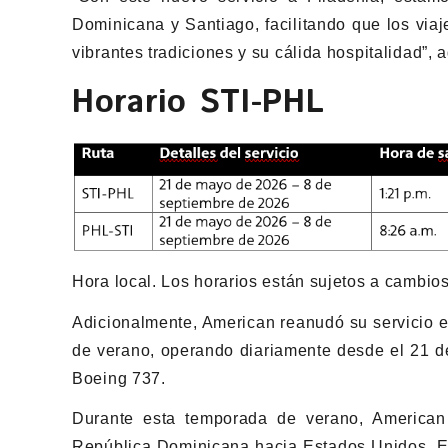
Dominicana y Santiago, facilitando que los viaj
vibrantes tradiciones y su cálida hospitalidad”, 
Horario STI-PHL
Hora local. Los horarios están sujetos a cambios
Adicionalmente, American reanudó su servicio e
de verano, operando diariamente desde el 21 d
Boeing 737.
Durante esta temporada de verano, American 
República Dominicana hacia Estados Unidos. Est