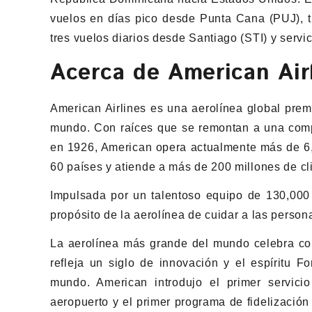
vuelos en días pico desde Punta Cana (PUJ), t
tres vuelos diarios desde Santiago (STI) y serv
Acerca de American Ai
American Airlines es una aerolínea global pre
mundo. Con raíces que se remontan a una comp
en 1926, American opera actualmente más de 6,
60 países y atiende a más de 200 millones de cli
Impulsada por un talentoso equipo de 130,000 
propósito de la aerolínea de cuidar a las persona
La aerolínea más grande del mundo celebra con
refleja un siglo de innovación y el espíritu F
mundo. American introdujo el primer servic
aeropuerto y el primer programa de fidelización