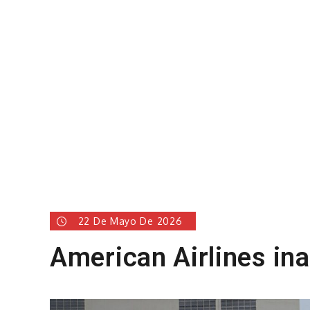
22 De Mayo De 2026
American Airlines in