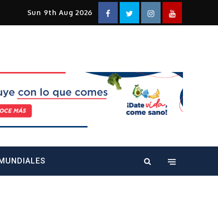
Facebook
Twitter
Instagram
YouTube
Sun 9th Aug 2026
alt="" />
MUNDIALES