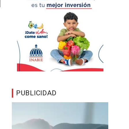
PUBLICIDAD
Reproductor
de
vídeo