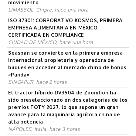
movimiento
LIMASSOL, Chipre, hace una hora
ISO 37301: CORPORATIVO KOSMOS, PRIMERA
EMPRESA ALIMENTARIA EN MÉXICO
CERTIFICADA EN COMPLIANCE
CIUDAD DE MÉXICO, hace una hora
Seaspan se convierte en la primera empresa
internacional propietaria y operadora de
buques en acceder al mercado chino de bonos
«Panda»
SINGAPUR, hace 2 horas
El tractor híbrido DV3504 de Zoomlion ha
sido preseleccionado en dos categorías de los
premios TOTY 2027, lo que supone un gran
avance para la maquinaria agrícola china de
alta potencia
NÁPOLES, Italia, hace 3 horas