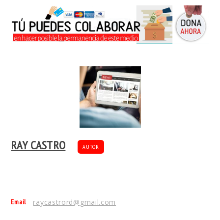
RAY CASTRO
AUTOR
Email
raycastrord@gmail.com