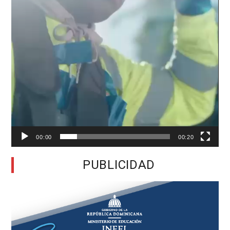
00:00
00:20
PUBLICIDAD