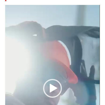
Reproductor
de
vídeo