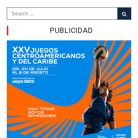
Search
Sear
for:
PUBLICIDAD