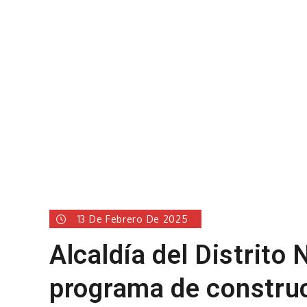
13 De Febrero De 2025
Alcaldía del Distrito
programa de construc