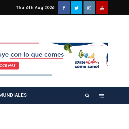
Facebook
Twitter
Instagram
YouTube
Thu 6th Aug 2026
alt="" />
MUNDIALES