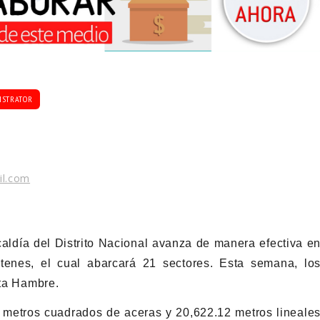
ISTRATOR
il.com
caldía del Distrito Nacional avanza de manera efectiva e
tenes, el cual abarcará 21 sectores. Esta semana, lo
ata Hambre.
 metros cuadrados de aceras y 20,622.12 metros lineale