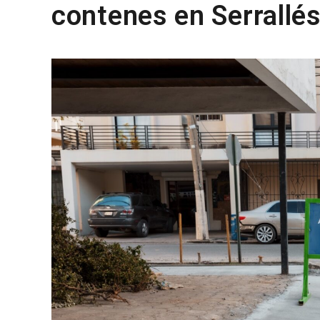
contenes en Serrallé