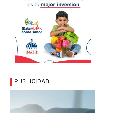
PUBLICIDAD
Reproductor
de
vídeo