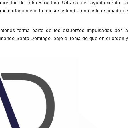
director de Infraestructura Urbana del ayuntamiento, l
proximadamente ocho meses y tendrá un costo estimado d
ntenes forma parte de los esfuerzos impulsados por l
ormando Santo Domingo, bajo el lema de que en el orden 