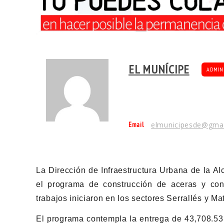
EL MUNÍCIPE
ADMIN
Email
elmunicipesde@gma
La Dirección de Infraestructura Urbana de la Al
el programa de construcción de aceras y con
trabajos iniciaron en los sectores Serrallés y M
El programa contempla la entrega de 43,708.53