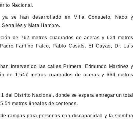
trito Nacional.
es ya se han desarrollado en Villa Consuelo, Naco 
 Serrallés y Mata Hambre.
rucción de 762 metros cuadrados de aceras y 634 metro
 Padre Fantino Falco, Pablo Casals, El Cayao, Dr. Lui
 han intervenido las calles Primera, Edmundo Martínez 
ión de 1,547 metros cuadrados de aceras y 664 metro
1 del Distrito Nacional, donde se espera entregar un tota
5.54 metros lineales de contenes.
 de rampas para personas con discapacidad y la siembr