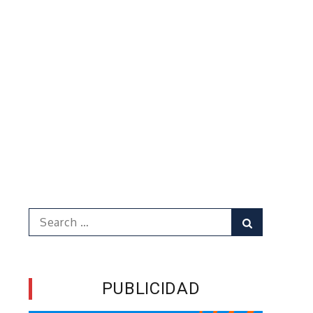
Search
Search
for:
PUBLICIDAD