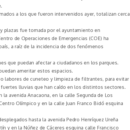
.
mados a los que fueron intervenidos ayer, totalizan cerca
s y plazas fue tomada por el ayuntamiento en
l Centro de Operaciones de Emergencias (COE) ha
 país, a raíz de la incidencia de dos fenómenos
nes que puedan afectar a ciudadanos en los parques.
e puedan ameritar estos espacios.
 labores de cuneteo y limpieza de filtrantes, para evitar
uertes lluvias que han caído en los distintos sectores.
en la avenida Anacaona, en la calle Segunda de Los
l Centro Olímpico y en la calle Juan Franco Bidó esquina
esplegados hasta la avenida Pedro Henríquez Ureña
tín y en la Núñez de Cáceres esquina calle Francisco