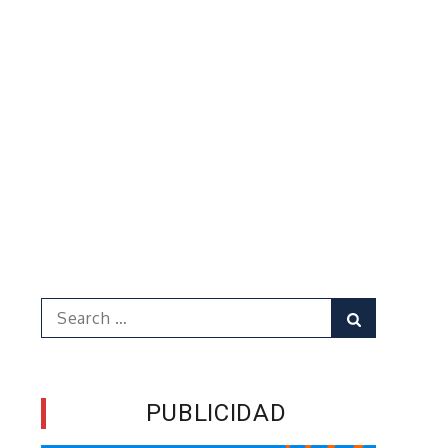
Search
Search
for:
PUBLICIDAD