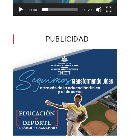
00:00
00:20
PUBLICIDAD