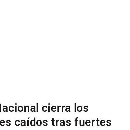
Nacional cierra los
les caídos tras fuertes