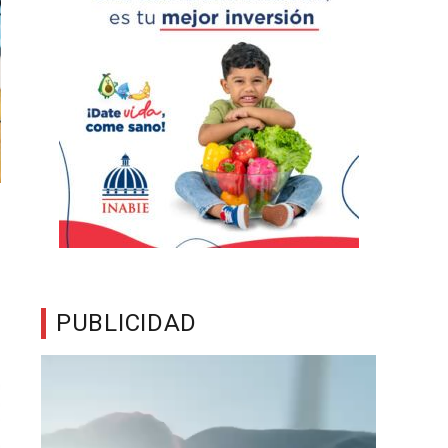
PUBLICIDAD
Reproductor
de
vídeo