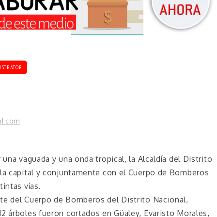
ISTRATOR
il.com
 una vaguada y una onda tropical, la Alcaldía del Distrito
 la capital y conjuntamente con el Cuerpo de Bomberos
intas vías.
te del Cuerpo de Bomberos del Distrito Nacional,
12 árboles fueron cortados en Güaley, Evaristo Morales,