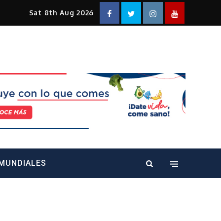
Facebook
Twitter
Instagram
YouTube
Sat 8th Aug 2026
alt="" />
MUNDIALES