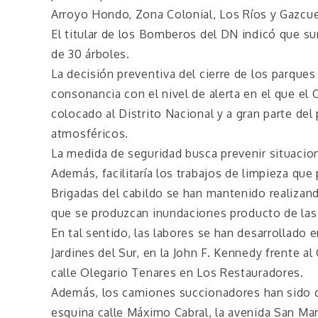
Arroyo Hondo, Zona Colonial, Los Ríos y Gazcue
El titular de los Bomberos del DN indicó que su
de 30 árboles.
La decisión preventiva del cierre de los parque
consonancia con el nivel de alerta en el que e
colocado al Distrito Nacional y a gran parte del
atmosféricos.
La medida de seguridad busca prevenir situacio
Además, facilitaría los trabajos de limpieza qu
Brigadas del cabildo se han mantenido realizando
que se produzcan inundaciones producto de las f
En tal sentido, las labores se han desarrollado 
Jardines del Sur, en la John F. Kennedy frente a
calle Olegario Tenares en Los Restauradores.
Además, los camiones succionadores han sido d
esquina calle Máximo Cabral, la avenida San Mar