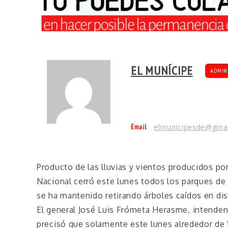
EL MUNÍCIPE
ADMIN
Email
elmunicipesde@gma
Producto de las lluvias y vientos producidos por
Nacional cerró este lunes todos los parques de
se ha mantenido retirando árboles caídos en dist
El general José Luis Frómeta Herasme, intenden
precisó que solamente este lunes alrededor de 