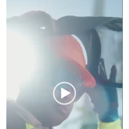
de
vídeo