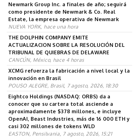
Newmark Group Inc. a finales de año; seguirá
como presidente de Newmark & Co. Real
Estate, la empresa operativa de Newmark
NUEVA YORK, hace una hora
THE DOLPHIN COMPANY EMITE
ACTUALIZACION SOBRE LA RESOLUCIÓN DEL
TRIBUNAL DE QUIEBRAS DE DELAWARE
CANCÚN, México, hace 4 horas
XCMG refuerza la fabricación a nivel local y la
innovación en Brasil
POUSO ALEGRE, Brasil, 7 agosto, 2026, 18:30
Eightco Holdings (NASDAQ: ORBS) da a
conocer que su cartera total asciende a
aproximadamente $378 millones, e incluye
OpenAI, Beast Industries, más de 16 000 ETH y
casi 302 millones de tokens WLD
EASTON, Pensilvania, 7 agosto, 2026, 15:21