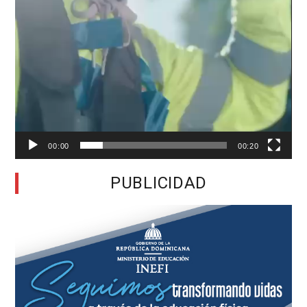
00:00
00:20
PUBLICIDAD