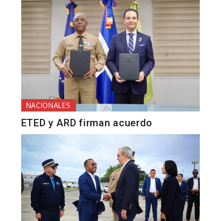
NACIONALES
ETED y ARD firman acuerdo