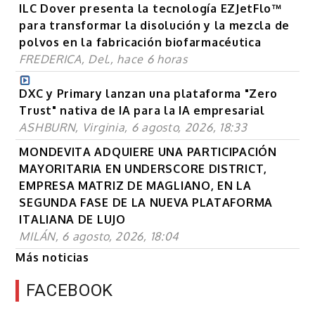
ILC Dover presenta la tecnología EZJetFlo™
para transformar la disolución y la mezcla de
polvos en la fabricación biofarmacéutica
FREDERICA, Del., hace 6 horas
DXC y Primary lanzan una plataforma "Zero
Trust" nativa de IA para la IA empresarial
ASHBURN, Virginia, 6 agosto, 2026, 18:33
MONDEVITA ADQUIERE UNA PARTICIPACIÓN
MAYORITARIA EN UNDERSCORE DISTRICT,
EMPRESA MATRIZ DE MAGLIANO, EN LA
SEGUNDA FASE DE LA NUEVA PLATAFORMA
ITALIANA DE LUJO
MILÁN, 6 agosto, 2026, 18:04
Más noticias
FACEBOOK