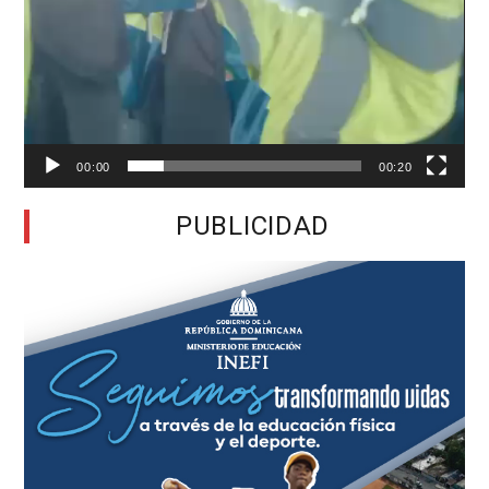
00:00
00:20
PUBLICIDAD