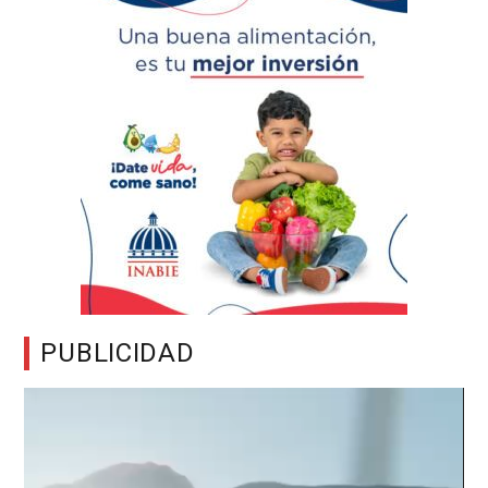
PUBLICIDAD
Reproductor
de
vídeo