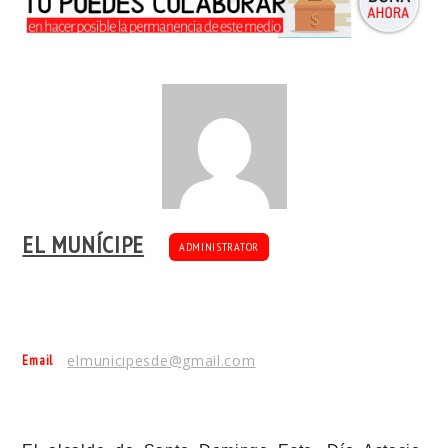
EL MUNÍCIPE
ADMINISTRATOR
Email
elmunicipesde@gmail.com