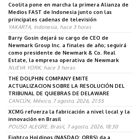
Coolita pone en marcha la primera Alianza de
Medios FAST de Indonesia junto con las
principales cadenas de televisión
YAKARTA, Indonesia, hace 3 horas
Barry Gosin dejará su cargo de CEO de
Newmark Group Inc. a finales de año; seguirá
como presidente de Newmark & Co. Real
Estate, la empresa operativa de Newmark
NUEVA YORK, hace 3 horas
THE DOLPHIN COMPANY EMITE
ACTUALIZACION SOBRE LA RESOLUCIÓN DEL
TRIBUNAL DE QUIEBRAS DE DELAWARE
CANCÚN, México, 7 agosto, 2026, 21:55
XCMG refuerza la fabricación a nivel local y la
innovación en Brasil
POUSO ALEGRE, Brasil, 7 agosto, 2026, 18:30
Eightco Holdings (NASDAQ: ORBS) da a