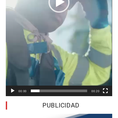
00:00
00:20
PUBLICIDAD