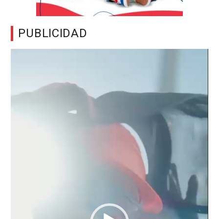
PUBLICIDAD
Reproductor
de
vídeo