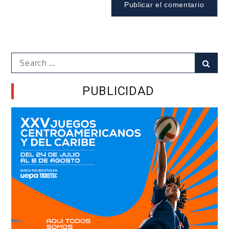
Search
Sear
for:
PUBLICIDAD