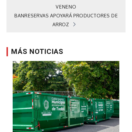
Navegación
VENENO
de
BANRESERVAS APOYARÁ PRODUCTORES DE
ARROZ
entradas
MÁS NOTICIAS