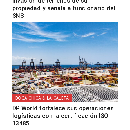
invasión de terrenos de su
propiedad y señala a funcionario del
SNS
BOCA CHICA & LA CALETA
DP World fortalece sus operaciones
logísticas con la certificación ISO
13485