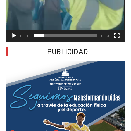
00:00
00:20
PUBLICIDAD