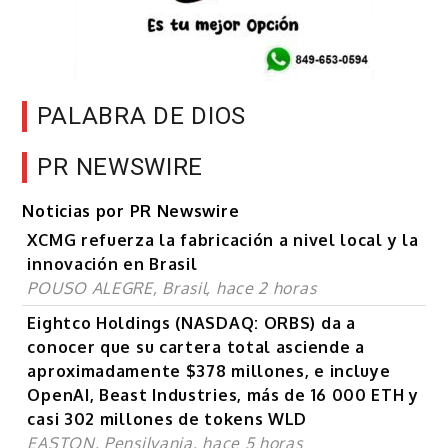
PALABRA DE DIOS
PR NEWSWIRE
Noticias por PR Newswire
XCMG refuerza la fabricación a nivel local y la
innovación en Brasil
POUSO ALEGRE, Brasil, hace 2 horas
Eightco Holdings (NASDAQ: ORBS) da a
conocer que su cartera total asciende a
aproximadamente $378 millones, e incluye
OpenAI, Beast Industries, más de 16 000 ETH y
casi 302 millones de tokens WLD
EASTON, Pensilvania, hace 5 horas