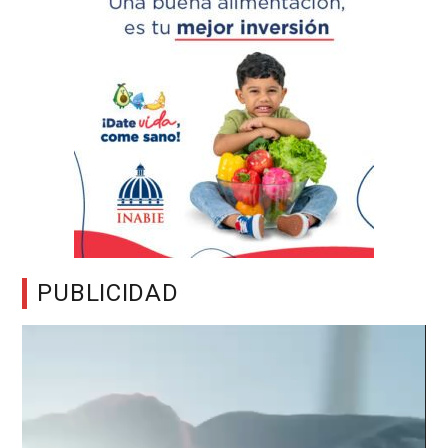
PUBLICIDAD
Reproductor
de
vídeo