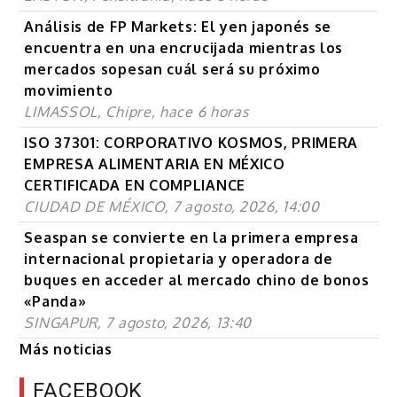
Análisis de FP Markets: El yen japonés se
encuentra en una encrucijada mientras los
mercados sopesan cuál será su próximo
movimiento
LIMASSOL, Chipre, hace 6 horas
ISO 37301: CORPORATIVO KOSMOS, PRIMERA
EMPRESA ALIMENTARIA EN MÉXICO
CERTIFICADA EN COMPLIANCE
CIUDAD DE MÉXICO, 7 agosto, 2026, 14:00
Seaspan se convierte en la primera empresa
internacional propietaria y operadora de
buques en acceder al mercado chino de bonos
«Panda»
SINGAPUR, 7 agosto, 2026, 13:40
Más noticias
FACEBOOK