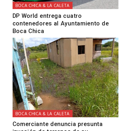
BOCA CHICA & LA CALETA
DP World entrega cuatro
contenedores al Ayuntamiento de
Boca Chica
BOCA CHICA & LA CALETA
Comerciante denuncia presunta