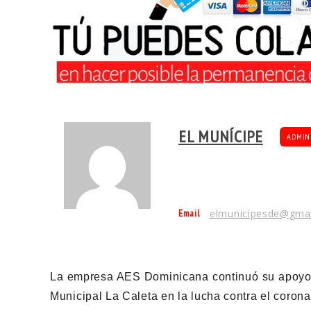
EL MUNÍCIPE
ADMIN
Email
elmunicipesde@gma
La empresa AES Dominicana continuó su apoyo a 
Municipal La Caleta en la lucha contra el corona