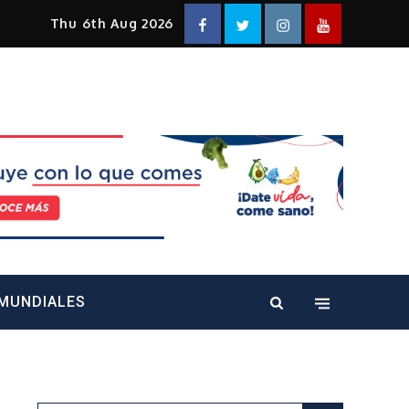
Facebook
Twitter
Instagram
YouTube
Thu 6th Aug 2026
alt="" />
MUNDIALES