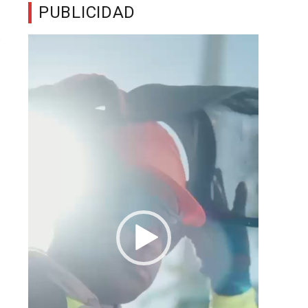
PUBLICIDAD
Reproductor
de
vídeo
o