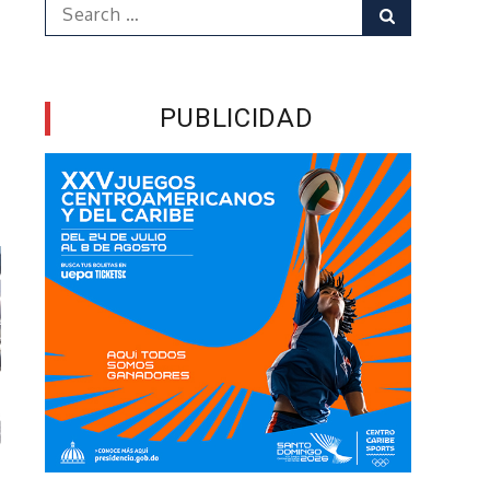
Search
Search
for:
PUBLICIDAD