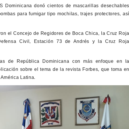
S Dominicana donó cientos de mascarillas desechable
bombas para fumigar tipo mochilas, trajes protectores, as
ron el Concejo de Regidores de Boca Chica, la Cruz Roj
 Defensa Civil, Estación 73 de Andrés y la Cruz Roj
sas de República Dominicana con más enfoque en l
licación sobre el tema de la revista Forbes, que toma e
 América Latina.