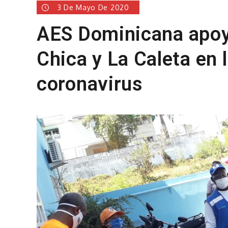
3 De Mayo De 2020
AES Dominicana apoy
Chica y La Caleta en 
coronavirus