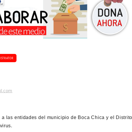
ISTRATOR
il.com
las entidades del municipio de Boca Chica y el Distrit
virus.