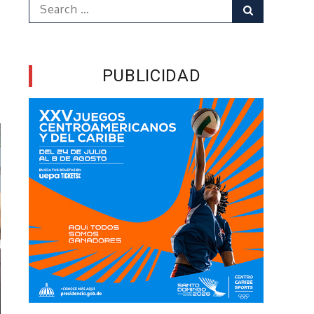
Search
Search
for:
PUBLICIDAD