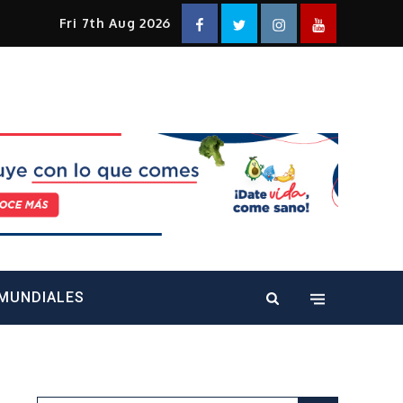
Facebook
Twitter
Instagram
YouTube
Fri 7th Aug 2026
alt="" />
MUNDIALES