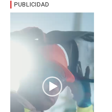
PUBLICIDAD
Reproductor
de
vídeo
s