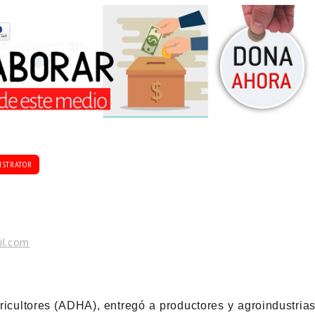
ISTRATOR
il.com
cultores (ADHA), entregó a productores y agroindustria