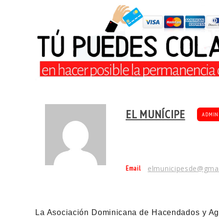
EL MUNÍCIPE
ADMIN
Email
elmunicipesde@gma
La Asociación Dominicana de Hacendados y Agri