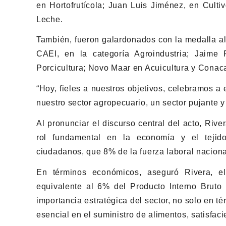
en Hortofrutícola; Juan Luis Jiménez, en Culti
Leche.
También, fueron galardonados con la medalla al
CAEI, en la categoría Agroindustria; Jaim
Porcicultura; Novo Maar en Acuicultura y Conaca
“Hoy, fieles a nuestros objetivos, celebramos a
nuestro sector agropecuario, un sector pujante y
Al pronunciar el discurso central del acto, Riv
rol fundamental en la economía y el tejid
ciudadanos, que 8% de la fuerza laboral naciona
En términos económicos, aseguró Rivera, e
equivalente al 6% del Producto Interno Bruto (
importancia estratégica del sector, no solo en 
esencial en el suministro de alimentos, satisfac