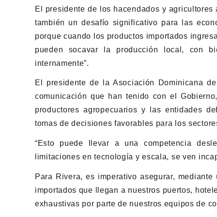
El presidente de los hacendados y agricultores 
también un desafío significativo para las econ
porque cuando los productos importados ingresa
pueden socavar la producción local, con b
internamente”.
El presidente de la Asociación Dominicana de 
comunicación que han tenido con el Gobierno,
productores agropecuarios y las entidades del
tomas de decisiones favorables para los sectore
“Esto puede llevar a una competencia desle
limitaciones en tecnología y escala, se ven inc
Para Rivera, es imperativo asegurar, mediante 
importados que llegan a nuestros puertos, hotel
exhaustivas por parte de nuestros equipos de con