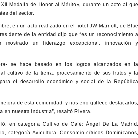
XII Medalla de Honor al Mérito», durante un acto al qu
tes del sector.
bre, en un acto realizado en el hotel JW Marriott, de Blu
esidente de la entidad dijo que “es un reconocimiento 
n mostrado un liderazgo excepcional, innovación 
vera- se hace basado en los logros alcanzados en l
 al cultivo de la tierra, procesamiento de sus frutos y l
para el desarrollo económico y social de la Repúblic
ejora de esta comunidad, y nos enorgullece destacarlos
a en nuestra industria”, resaltó Rivera.
lló, en categoría Cultivo de Café; Ángel De La Madrid
o, categoría Avicultura; Consorcio cítricos Dominicanos