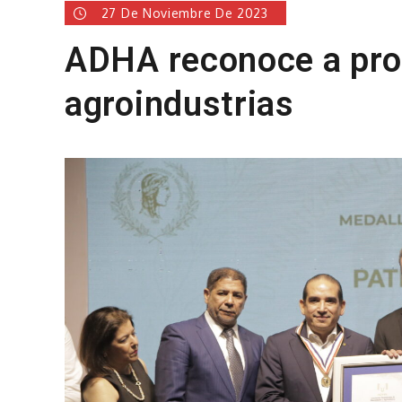
27 De Noviembre De 2023
ADHA reconoce a pro
agroindustrias