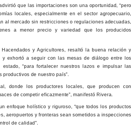
advirtió que las importaciones son una oportunidad, “per
omías locales, especialmente en el sector agropecuario
n al mercado sin restricciones o regulaciones adecuadas
ienes a menor precio y variedad que los producido
Hacendados y Agricultores, resaltó la buena relación 
 y exhortó a seguir con las mesas de diálogo entre lo
 estado, “para fortalecer nuestros lazos e impulsar la
s productivos de nuestro país”.
al, donde los productores locales, que producen co
apaces de competir eficazmente”, manifestó Rivera.
un enfoque holístico y riguroso, “que todos los producto
es, aeropuertos y fronteras sean sometidos a inspeccione
trol de calidad”.