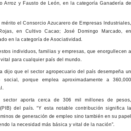
vo Arroz y Fausto de León, en la categoría Ganadería d
 mérito el Consorcio Azucarero de Empresas Industriales
e Rojas, en Cultivo Cacao; José Domingo Marcado, e
do en la categoría de Asociatividad.
 estos individuos, familias y empresas, que enorgullecen 
 vital para cualquier país del mundo.
era dijo que el sector agropecuario del país desempeña u
o social, porque emplea aproximadamente a 360,00
l.
l sector aporta cerca de 306 mil millones de pesos
PIB) del país. “Y esta notable contribución significa l
términos de generación de empleo sino también en su pape
iendo la necesidad más básica y vital de la nación”.