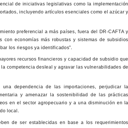
tencial de iniciativas legislativas como la implementació
ortados, incluyendo artículos esenciales como el azúcar 
tamiento preferencial a más países, fuera del DR-CAFTA 
nes con economías más robustas y sistemas de subsidio
ar los riesgos ya identificados”.
mayores recursos financieros y capacidad de subsidio qu
ar la competencia desleal y agravar las vulnerabilidades d
a una dependencia de las importaciones, perjudicar l
imentaria y amenazar la sostenibilidad de las práctica
leos en el sector agropecuario y a una disminución en l
do local.
eben de ser establecidas en base a los requerimiento