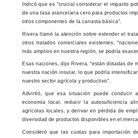
Indicó que es “crucial considerar el impacto po
de una tasa arancelaria cero para productos imp
otros componentes de la canasta básica”.
Rivera llamó la atención sobre extender el tra
otros tratados comerciales existentes, “nacio
más amplios en nuestra región, se podría exacerb
Esas naciones, dijo Rivera, “están dotadas de 
nuestra nación insular, lo que podría intensific
nuestro sector agrícola y productivo”.
Advirtió, que esa situación puede conducir 
economía local, reducir la autosuficiencia al
agrícolas locales, y derivar en pérdida de emp
diversidad de productos disponibles en el merca
Consideró que las cuotas para importación d