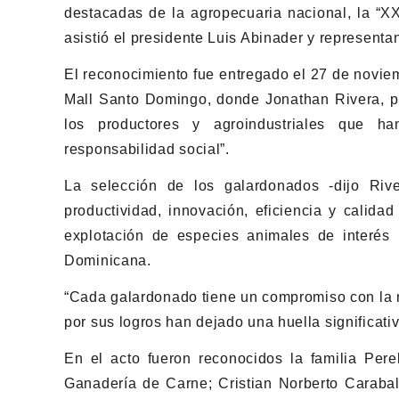
destacadas de la agropecuaria nacional, la “XX
asistió el presidente Luis Abinader y representan
El reconocimiento fue entregado el 27 de noviem
Mall Santo Domingo, donde Jonathan Rivera, pr
los productores y agroindustriales que ha
responsabilidad social”.
La selección de los galardonados -dijo Ri
productividad, innovación, eficiencia y calidad
explotación de especies animales de interés 
Dominicana.
“Cada galardonado tiene un compromiso con la m
por sus logros han dejado una huella significativ
En el acto fueron reconocidos la familia Pere
Ganadería de Carne; Cristian Norberto Caraball