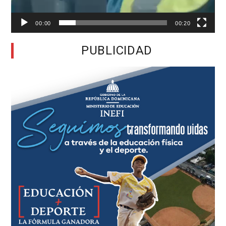
00:00
00:20
PUBLICIDAD