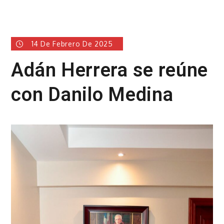
14 De Febrero De 2025
Adán Herrera se reúne
con Danilo Medina