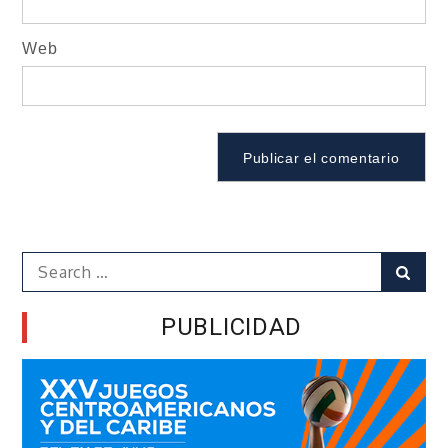
Web
Search
Sear
for:
PUBLICIDAD