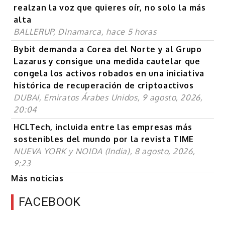
realzan la voz que quieres oír, no solo la más
alta
BALLERUP, Dinamarca, hace 5 horas
Bybit demanda a Corea del Norte y al Grupo
Lazarus y consigue una medida cautelar que
congela los activos robados en una iniciativa
histórica de recuperación de criptoactivos
DUBAI, Emiratos Árabes Unidos, 9 agosto, 2026,
20:04
HCLTech, incluida entre las empresas más
sostenibles del mundo por la revista TIME
NUEVA YORK y NOIDA (India), 8 agosto, 2026,
9:23
Más noticias
FACEBOOK