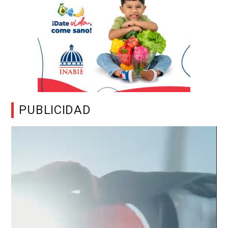
PUBLICIDAD
Reproductor
de
vídeo