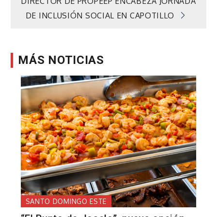
de
DIRECTOR DE PROPEEP ENCABEZA JORNADA
DE INCLUSIÓN SOCIAL EN CAPOTILLO
entradas
MÁS NOTICIAS
SANTO DOMINGO ESTE