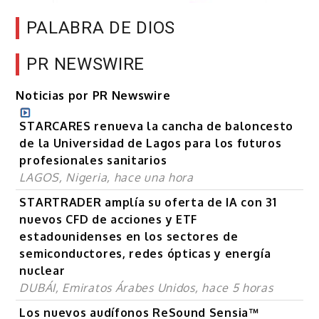
PALABRA DE DIOS
PR NEWSWIRE
Noticias por PR Newswire
STARCARES renueva la cancha de baloncesto
de la Universidad de Lagos para los futuros
profesionales sanitarios
LAGOS, Nigeria, hace una hora
STARTRADER amplía su oferta de IA con 31
nuevos CFD de acciones y ETF
estadounidenses en los sectores de
semiconductores, redes ópticas y energía
nuclear
DUBÁI, Emiratos Árabes Unidos, hace 5 horas
Los nuevos audífonos ReSound Sensia™