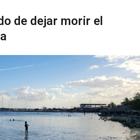
o de dejar morir el
ca