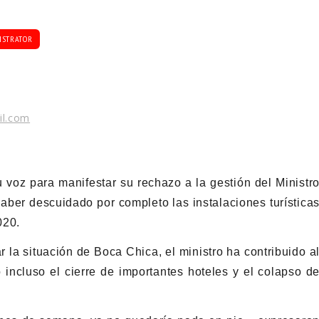
ISTRATOR
il.com
 voz para manifestar su rechazo a la gestión del Ministr
aber descuidado por completo las instalaciones turística
020.
 la situación de Boca Chica, el ministro ha contribuido a
o incluso el cierre de importantes hoteles y el colapso d