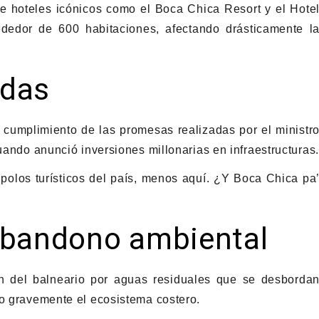
e hoteles icónicos como el Boca Chica Resort y el Hote
dedor de 600 habitaciones, afectando drásticamente l
idas
 cumplimiento de las promesas realizadas por el ministr
cuando anunció inversiones millonarias en infraestructuras.
polos turísticos del país, menos aquí. ¿Y Boca Chica pa
abandono ambiental
n del balneario por aguas residuales que se desborda
do gravemente el ecosistema costero.