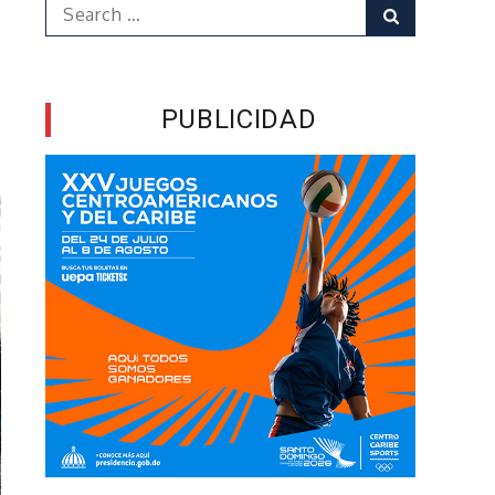
Search
Search
for:
PUBLICIDAD