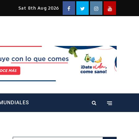
Facebook
Twitter
Instagram
YouTube
Sat 8th Aug 2026
alt="" />
MUNDIALES