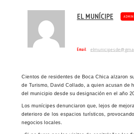
EL MUNÍCIPE
ADMIN
Email
elmunicipesde@gma
Cientos de residentes de Boca Chica alzaron su
de Turismo, David Collado, a quien acusan de h
del municipio desde su designación en el año 2
Los munícipes denunciaron que, lejos de mejorar
deterioro de los espacios turísticos, provocand
negocios locales.