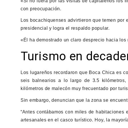
«Si no fuera por las visitas de capitaleños los
con preocupación.
Los bocachiquenses advirtieron que temen por el
presidencial y logra el respaldo popular.
«Él ha demostrado un claro desprecio hacia los 
Turismo en decade
Los lugareños recordaron que Boca Chica es co
seis balnearios a lo largo de 3.5 kilómetros,
kilómetros de malecón muy frecuentado por turis
Sin embargo, denuncian que la zona se encuen
“Antes contábamos con miles de habitaciones e
artesanales en el casco turístico. Hoy, la mayor