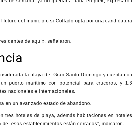
 fines de semana, ya no quedaría nada en pie», expresaro
 futuro del municipio si Collado opta por una candidatur
residentes de aquí», señalaron.
ncia
nsiderada la playa del Gran Santo Domingo y cuenta co
 un puerto marítimo con potencial para cruceros, y 1.
tas nacionales e internacionales.
tra en un avanzado estado de abandono.
n tres hoteles de playa, además habitaciones en hotele
ía de esos establecimientos están cerrados”, indicaron.