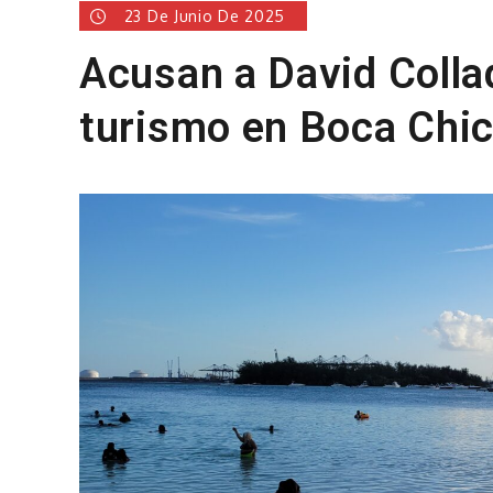
23 De Junio De 2025
Acusan a David Collad
turismo en Boca Chi