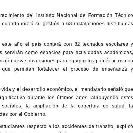
recimiento del Instituto Nacional de Formación Técnic
 cuando inició su gestión a 63 instalaciones distribuida
 este año el país contará con 82 techados escolares 
es servirán como espacios para actividades académicas
nció nuevas inversiones para equipar los politécnicos co
os que permitan fortalecer el proceso de enseñanza 
 vida y el desarrollo económico, el mandatario señaló qu
nificativa durante los últimos años, atribuyendo esto
 sociales, la ampliación de la cobertura de salud, l
das por el Gobierno.
tudiantes respecto a los accidentes de tránsito, explic