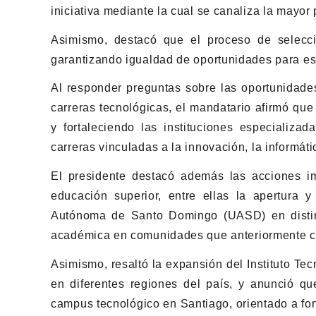
iniciativa mediante la cual se canaliza la mayor
Asimismo, destacó que el proceso de selecció
garantizando igualdad de oportunidades para est
Al responder preguntas sobre las oportunidade
carreras tecnológicas, el mandatario afirmó qu
y fortaleciendo las instituciones especializa
carreras vinculadas a la innovación, la informátic
El presidente destacó además las acciones i
educación superior, entre ellas la apertura y
Autónoma de Santo Domingo (UASD) en distinta
académica en comunidades que anteriormente car
Asimismo, resaltó la expansión del Instituto T
en diferentes regiones del país, y anunció q
campus tecnológico en Santiago, orientado a fo