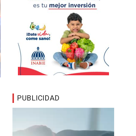
PUBLICIDAD
Reproductor
de
vídeo