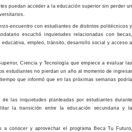
ntes puedan acceder a la educación superior sin perder u
ersitarios.
zo-encuentro con estudiantes de distintos politécnicos 
ndatario escuchó inquietudes relacionadas con becas
 educativa, empleo, tránsito, desarrollo social y acceso 
Superior, Ciencia y Tecnología que empiece a evaluar la
os estudiantes no pierdan un año al momento de ingresa
al tiempo que informó que en las próximas semanas podrí
z de las inquietudes planteadas por estudiantes durant
litar la transición entre la educación secundaria y l
es a conocer y aprovechar el programa Beca Tu Futuro