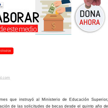
ISTRATOR
il.com
rnes que instruyó al Ministerio de Educación Superior
uación de las solicitudes de becas desde el quinto año d