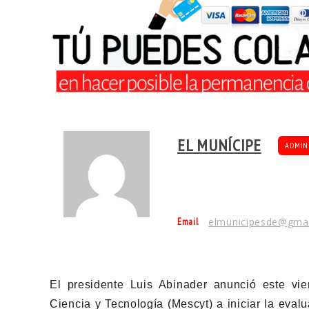
EL MUNÍCIPE
ADMIN
Email
elmunicipesde@gma
El presidente Luis Abinader anunció este vie
Ciencia y Tecnología (Mescyt) a iniciar la eval