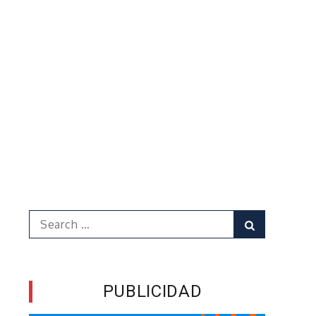
Search
Search
for:
PUBLICIDAD