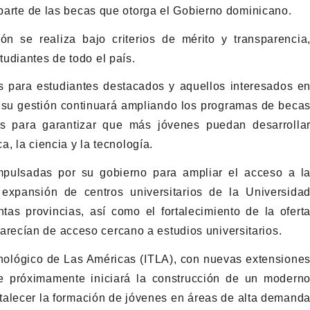
 parte de las becas que otorga el Gobierno dominicano.
n se realiza bajo criterios de mérito y transparencia
udiantes de todo el país.
s para estudiantes destacados y aquellos interesados e
e su gestión continuará ampliando los programas de beca
das para garantizar que más jóvenes puedan desarrolla
a, la ciencia y la tecnología.
mpulsadas por su gobierno para ampliar el acceso a l
 expansión de centros universitarios de la Universida
s provincias, así como el fortalecimiento de la ofert
ecían de acceso cercano a estudios universitarios.
ecnológico de Las Américas (ITLA), con nuevas extensione
ue próximamente iniciará la construcción de un modern
rtalecer la formación de jóvenes en áreas de alta demand