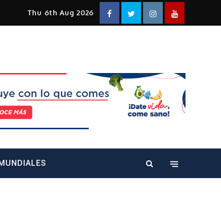
Facebook
Twitter
Instagram
YouTube
Thu 6th Aug 2026
alt="" />
MUNDIALES