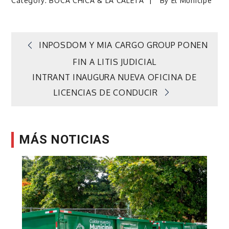
Category:
BOCA CHICA & LA CALETA
By
El Munícipe
Navegación
INPOSDOM Y MIA CARGO GROUP PONEN
FIN A LITIS JUDICIAL
de
INTRANT INAUGURA NUEVA OFICINA DE
LICENCIAS DE CONDUCIR
entradas
MÁS NOTICIAS