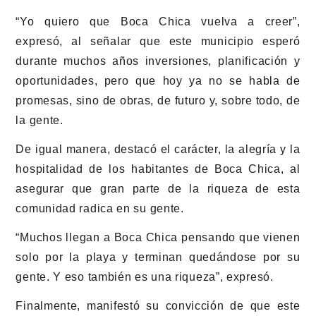
“Yo quiero que Boca Chica vuelva a creer”,
expresó, al señalar que este municipio esperó
durante muchos años inversiones, planificación y
oportunidades, pero que hoy ya no se habla de
promesas, sino de obras, de futuro y, sobre todo, de
la gente.
De igual manera, destacó el carácter, la alegría y la
hospitalidad de los habitantes de Boca Chica, al
asegurar que gran parte de la riqueza de esta
comunidad radica en su gente.
“Muchos llegan a Boca Chica pensando que vienen
solo por la playa y terminan quedándose por su
gente. Y eso también es una riqueza”, expresó.
Finalmente, manifestó su convicción de que este