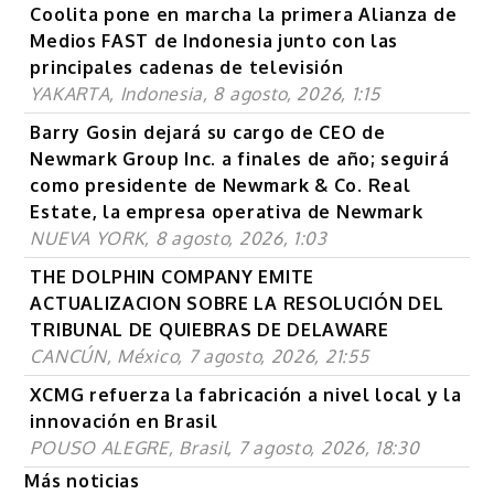
Coolita pone en marcha la primera Alianza de
Medios FAST de Indonesia junto con las
principales cadenas de televisión
YAKARTA, Indonesia, 8 agosto, 2026, 1:15
Barry Gosin dejará su cargo de CEO de
Newmark Group Inc. a finales de año; seguirá
como presidente de Newmark & Co. Real
Estate, la empresa operativa de Newmark
NUEVA YORK, 8 agosto, 2026, 1:03
THE DOLPHIN COMPANY EMITE
ACTUALIZACION SOBRE LA RESOLUCIÓN DEL
TRIBUNAL DE QUIEBRAS DE DELAWARE
CANCÚN, México, 7 agosto, 2026, 21:55
XCMG refuerza la fabricación a nivel local y la
innovación en Brasil
POUSO ALEGRE, Brasil, 7 agosto, 2026, 18:30
Más noticias