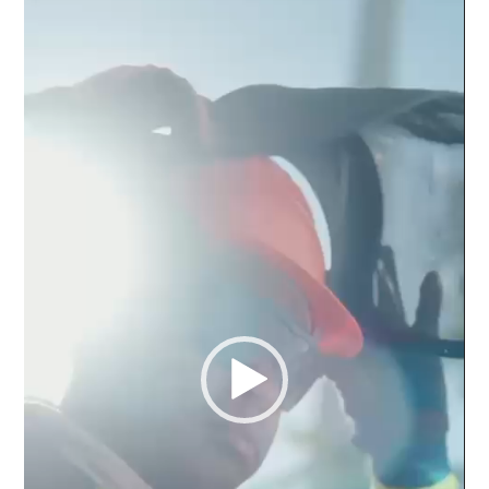
Reproductor
de
vídeo