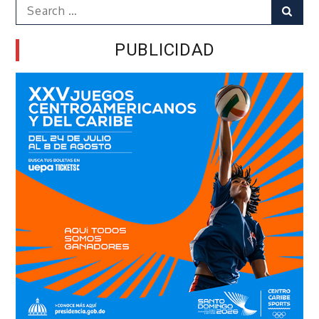
Search
Sear
for:
PUBLICIDAD