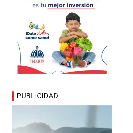
PUBLICIDAD
Reproductor
de
vídeo