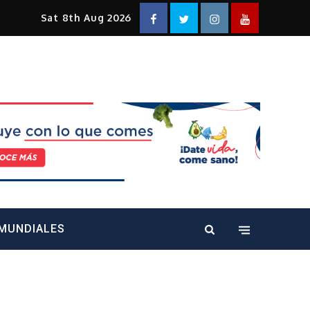
Facebook
Twitter
Instagram
YouTube
Sat 8th Aug 2026
alt="" />
MUNDIALES