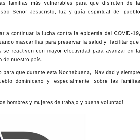
as familias más vulnerables para que disfruten de l
ro Señor Jesucristo, luz y guía espiritual del puebl
r a continuar la lucha contra la epidemia del COVID-19
zando mascarillas para preservar la salud y facilitar qu
s se reactiven con mayor efectividad para avanzar en l
n de nuestro país.
o para que durante esta Nochebuena, Navidad y siempr
eblo dominicano y, especialmente, sobre las familia
a los hombres y mujeres de trabajo y buena voluntad!