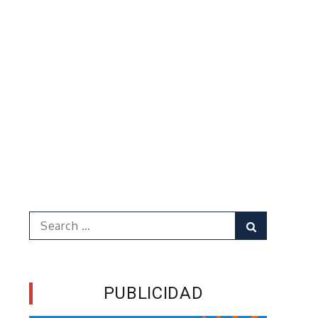
Search
Search
for:
PUBLICIDAD