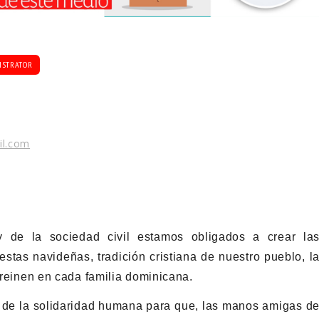
ISTRATOR
il.com
 y de la sociedad civil estamos obligados a crear la
estas navideñas, tradición cristiana de nuestro pueblo, l
d reinen en cada familia dominicana.
 de la solidaridad humana para que, las manos amigas d